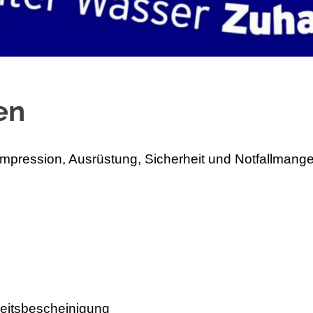
en
mpression, Ausrüstung, Sicherheit und Notfallmang
keitsbescheinigung