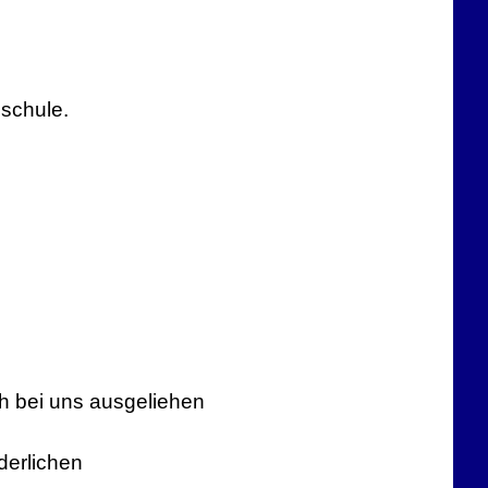
hschule.
ch bei uns ausgeliehen
derlichen