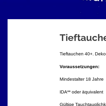
Tieftauch
Tieftauchen 40+. Deko
Voraussetzungen:
Mindestalter 18 Jahre
IDA** oder äquivalent
Gültige Tauchtauglich