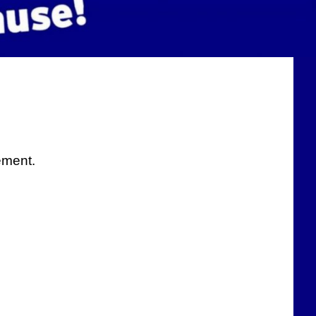
ement.